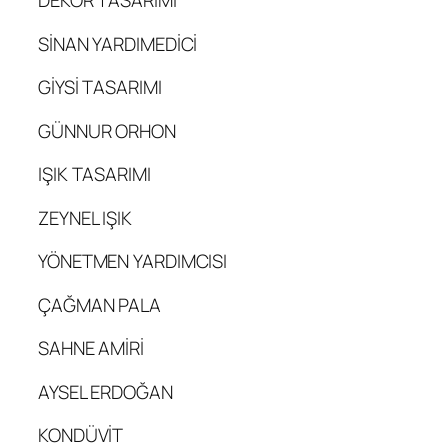
DEKOR TASARIMI
SİNAN YARDIMEDİCİ
GİYSİ TASARIMI
GÜNNUR ORHON
IŞIK TASARIMI
ZEYNEL IŞIK
YÖNETMEN YARDIMCISI
ÇAĞMAN PALA
SAHNE AMİRİ
AYSEL ERDOĞAN
KONDÜVİT