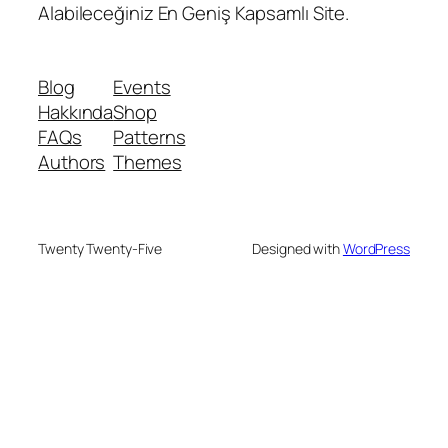
Alabileceğiniz En Geniş Kapsamlı Site.
Blog
Events
Hakkında
Shop
FAQs
Patterns
Authors
Themes
Twenty Twenty-Five
Designed with
WordPress