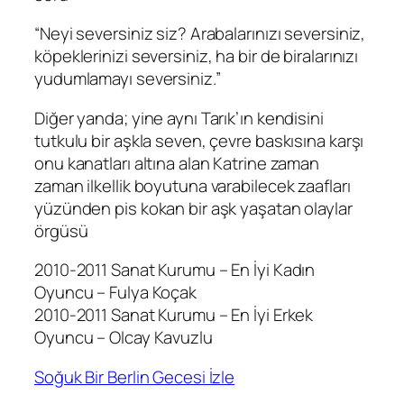
“Neyi seversiniz siz? Arabalarınızı seversiniz,
köpeklerinizi seversiniz, ha bir de biralarınızı
yudumlamayı seversiniz.”
Diğer yanda; yine aynı Tarık’ın kendisini
tutkulu bir aşkla seven, çevre baskısına karşı
onu kanatları altına alan Katrine zaman
zaman ilkellik boyutuna varabilecek zaafları
yüzünden pis kokan bir aşk yaşatan olaylar
örgüsü
2010-2011 Sanat Kurumu – En İyi Kadın
Oyuncu – Fulya Koçak
2010-2011 Sanat Kurumu – En İyi Erkek
Oyuncu – Olcay Kavuzlu
Soğuk Bir Berlin Gecesi İzle