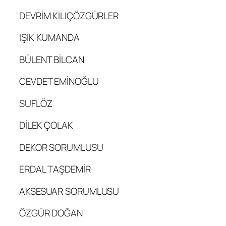
DEVRİM KILIÇÖZGÜRLER
IŞIK KUMANDA
BÜLENT BİLCAN
CEVDET EMİNOĞLU
SUFLÖZ
DİLEK ÇOLAK
DEKOR SORUMLUSU
ERDAL TAŞDEMİR
AKSESUAR SORUMLUSU
ÖZGÜR DOĞAN