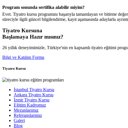
Program sonunda sertifika alabilir miyim?
Evet. Tiyatro kursu programını başarıyla tamamlayan ve bitirme değerl
süreciyle ilgili güncel bilgilendirme, kayıt aşamasında adaylarla ayrıntıl
Tiyatro Kursuna
Başlamaya Hazır mısınız?
26 yıllık deneyimimizle, Türkiye'nin en kapsamlı tiyatro eğitimi progr
Bilgi ve Katılım Formu
Tiyatro Kursu
İstanbul Tiyatro Kursu
Ankara Tiyatro Kursu
İzmir Tiyatro Kursu
Eğitim Kadromuz
Mezunlarımız
Referanslarımız
Galeri
Blog