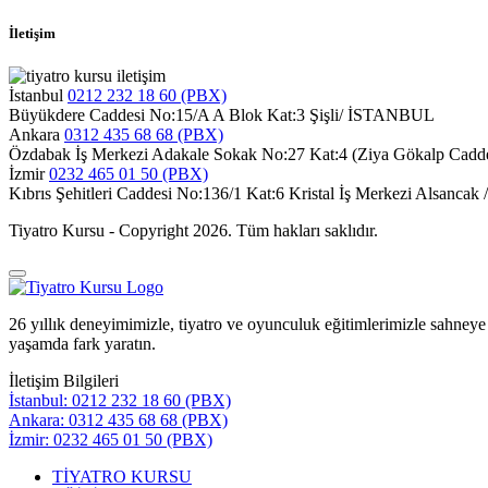
İletişim
İstanbul
0212 232 18 60 (PBX)
Büyükdere Caddesi No:15/A A Blok Kat:3 Şişli/ İSTANBUL
Ankara
0312 435 68 68 (PBX)
Özdabak İş Merkezi Adakale Sokak No:27 Kat:4 (Ziya Gökalp Cad
İzmir
0232 465 01 50 (PBX)
Kıbrıs Şehitleri Caddesi No:136/1 Kat:6 Kristal İş Merkezi Alsancak
Tiyatro Kursu - Copyright
2026. Tüm hakları saklıdır.
26 yıllık deneyimimizle, tiyatro ve oyunculuk eğitimlerimizle sahne
yaşamda fark yaratın.
İletişim Bilgileri
İstanbul: 0212 232 18 60 (PBX)
Ankara: 0312 435 68 68 (PBX)
İzmir: 0232 465 01 50 (PBX)
TİYATRO KURSU