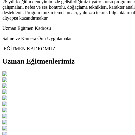
26 yıllık eğitim deneyimimizle geliştirdiğimiz tiyatro kursu programı,
çalışmaları, nefes ve ses kontrolü, doğaçlama teknikleri, karakter an
desteklenir. Programımızın temel amacı, yalnızca teknik bilgi aktarmak
altyapısı kazandırmaktır.
Uzman Eğitmen Kadrosu
Sahne ve Kamera Önü Uygulamalar
EĞİTMEN KADROMUZ
Uzman Eğitmenlerimiz