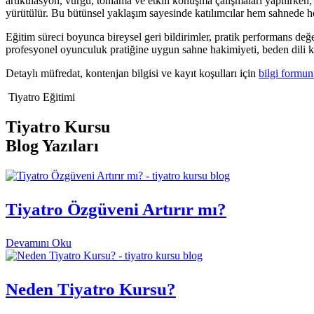
artikülasyon, vurgu, tonlama ve etkili konuşma çalışmaları yapılırk
yürütülür. Bu bütünsel yaklaşım sayesinde katılımcılar hem sahnede he
Eğitim süreci boyunca bireysel geri bildirimler, pratik performans değer
profesyonel oyunculuk pratiğine uygun sahne hakimiyeti, beden dili ku
Detaylı müfredat, kontenjan bilgisi ve kayıt koşulları için
bilgi formu
Tiyatro Eğitimi
Tiyatro Kursu
Blog Yazıları
Tiyatro Özgüveni Artırır mı?
Devamını Oku
Neden Tiyatro Kursu?