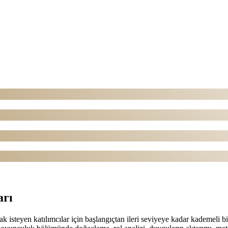
arı
isteyen katılımcılar için başlangıçtan ileri seviyeye kadar kademeli b