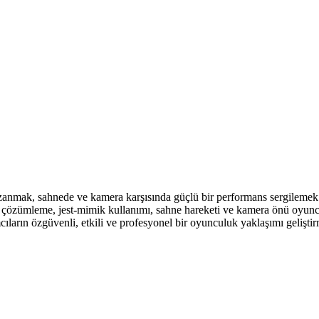
anmak, sahnede ve kamera karşısında güçlü bir performans sergilemek is
tin çözümleme, jest-mimik kullanımı, sahne hareketi ve kamera önü oyun
ımcıların özgüvenli, etkili ve profesyonel bir oyunculuk yaklaşımı geliştir