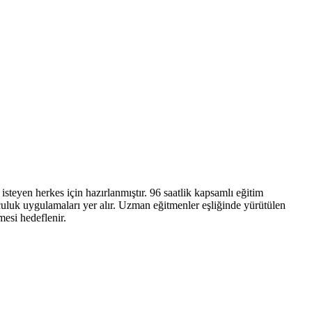
teyen herkes için hazırlanmıştır. 96 saatlik kapsamlı eğitim
culuk uygulamaları yer alır. Uzman eğitmenler eşliğinde yürütülen
mesi hedeflenir.