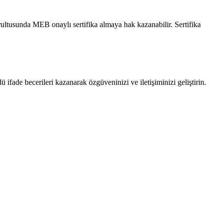
rultusunda MEB onaylı sertifika almaya hak kazanabilir. Sertifika
ifade becerileri kazanarak özgüveninizi ve iletişiminizi geliştirin.