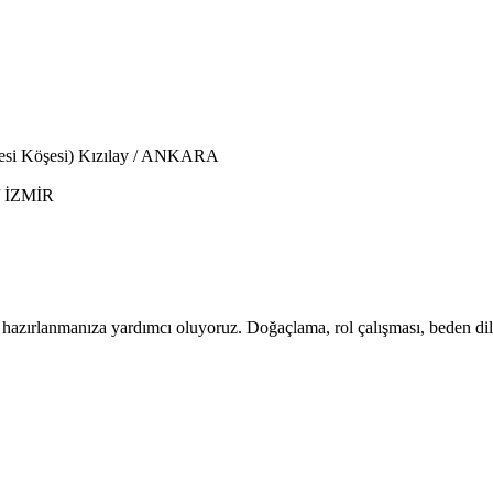
desi Köşesi) Kızılay / ANKARA
 / İZMİR
ye hazırlanmanıza yardımcı oluyoruz. Doğaçlama, rol çalışması, beden 