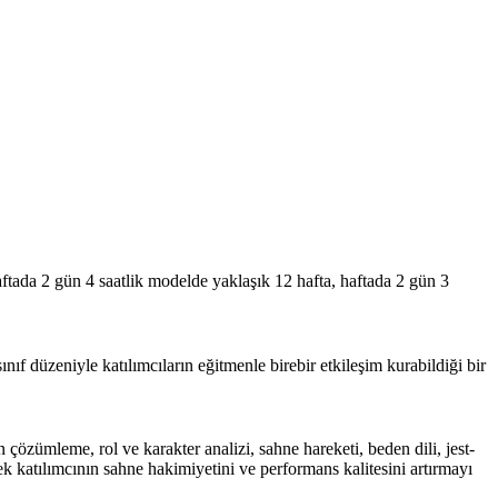
aftada 2 gün 4 saatlik modelde yaklaşık 12 hafta, haftada 2 gün 3
f düzeniyle katılımcıların eğitmenle birebir etkileşim kurabildiği bir
çözümleme, rol ve karakter analizi, sahne hareketi, beden dili, jest-
k katılımcının sahne hakimiyetini ve performans kalitesini artırmayı