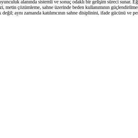
 oyunculuk alanında sistemli ve sonuç odaklı bir gelişim süreci sunar. E
alizi, metin çözümleme, sahne üzerinde beden kullanımının güçlendirilm
 değil; aynı zamanda katılımcının sahne disiplinini, ifade gücünü ve pe