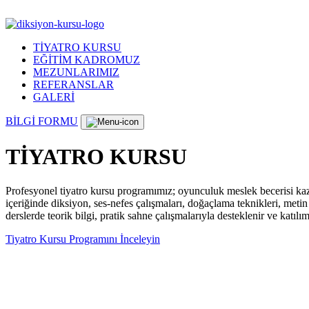
TİYATRO KURSU
EĞİTİM KADROMUZ
MEZUNLARIMIZ
REFERANSLAR
GALERİ
BİLGİ FORMU
TİYATRO KURSU
Profesyonel tiyatro kursu programımız; oyunculuk meslek becerisi kaz
içeriğinde diksiyon, ses-nefes çalışmaları, doğaçlama teknikleri, me
derslerde teorik bilgi, pratik sahne çalışmalarıyla desteklenir ve katıl
Tiyatro Kursu Programını İnceleyin